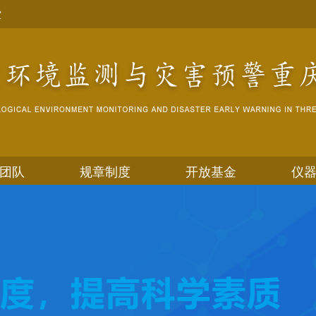
室
团队
规章制度
开放基金
仪