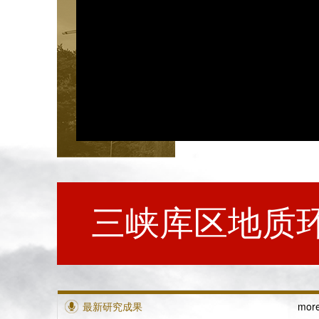
三峡库区地质
最新研究成果
mor